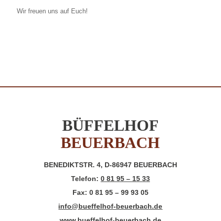
Wir freuen uns auf Euch!
BÜFFELHOF
BEUERBACH
BENEDIKTSTR. 4, D-86947 BEUERBACH
Telefon:
0 81 95 – 15 33
Fax: 0 81 95 – 99 93 05
info@bueffelhof-beuerbach.de
www.bueffelhof-beuerbach.de