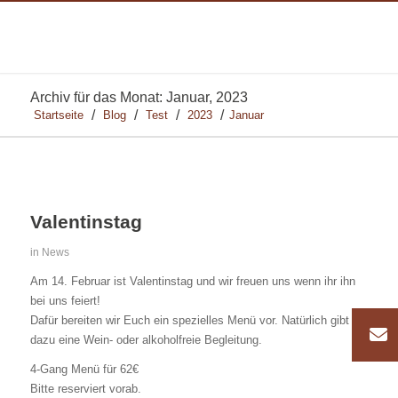
Archiv für das Monat: Januar, 2023
/
/
/
/
Startseite
Blog
Test
2023
Januar
Valentinstag
in
News
Am 14. Februar ist Valentinstag und wir freuen uns wenn ihr ihn
bei uns feiert!
Dafür bereiten wir Euch ein spezielles Menü vor. Natürlich gibt es
dazu eine Wein- oder alkoholfreie Begleitung.
4-Gang Menü für 62€
Bitte reserviert vorab.