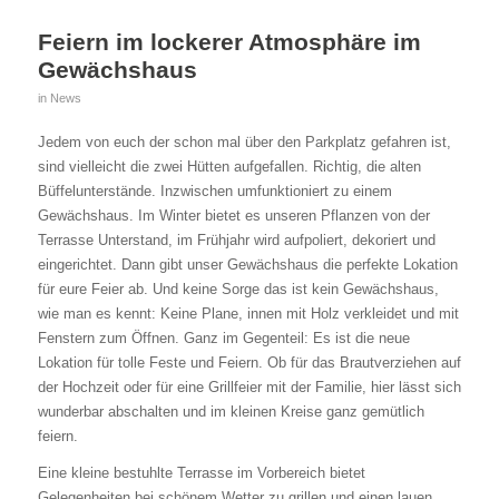
Feiern im lockerer Atmosphäre im
Gewächshaus
in
News
Jedem von euch der schon mal über den Parkplatz gefahren ist,
sind vielleicht die zwei Hütten aufgefallen. Richtig, die alten
Büffelunterstände. Inzwischen umfunktioniert zu einem
Gewächshaus. Im Winter bietet es unseren Pflanzen von der
Terrasse Unterstand, im Frühjahr wird aufpoliert, dekoriert und
eingerichtet. Dann gibt unser Gewächshaus die perfekte Lokation
für eure Feier ab. Und keine Sorge das ist kein Gewächshaus,
wie man es kennt: Keine Plane, innen mit Holz verkleidet und mit
Fenstern zum Öffnen. Ganz im Gegenteil: Es ist die neue
Lokation für tolle Feste und Feiern. Ob für das Brautverziehen auf
der Hochzeit oder für eine Grillfeier mit der Familie, hier lässt sich
wunderbar abschalten und im kleinen Kreise ganz gemütlich
feiern.
Eine kleine bestuhlte Terrasse im Vorbereich bietet
Gelegenheiten bei schönem Wetter zu grillen und einen lauen