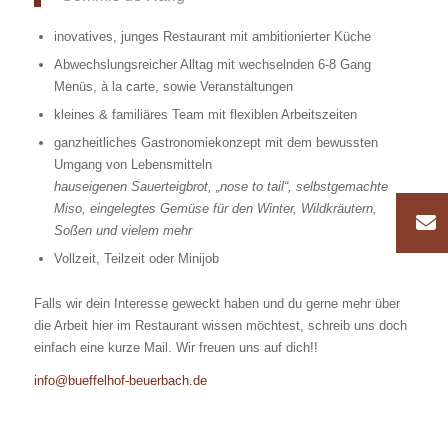
inovatives, junges Restaurant mit ambitionierter Küche
Abwechslungsreicher Alltag mit wechselnden 6-8 Gang
Menüs, à la carte, sowie Veranstaltungen
kleines & familiäres Team mit flexiblen Arbeitszeiten
ganzheitliches Gastronomiekonzept mit dem bewussten
Umgang von Lebensmitteln
hauseigenen Sauerteigbrot, „nose to tail“, selbstgemachte
Miso, eingelegtes Gemüse für den Winter, Wildkräutern,
Soßen und vielem mehr
Vollzeit, Teilzeit oder Minijob
Falls wir dein Interesse geweckt haben und du gerne mehr über
die Arbeit hier im Restaurant wissen möchtest, schreib uns doch
einfach eine kurze Mail. Wir freuen uns auf dich!!
info@bueffelhof-beuerbach.de