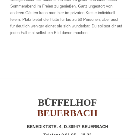
Sommerabend im Freien zu genießen. Ganz ungestört von
anderen Gästen kann man hier im privaten Kreise individuell
feiern. Platz bietet die Hütte für bis zu 60 Personen, aber auch
für deutlich weniger eignet sie sich wunderbar. Du solltest dir auf
jeden Fall mal selbst ein Bild davon machen!
BÜFFELHOF
BEUERBACH
BENEDIKTSTR. 4, D-86947 BEUERBACH
Telefon:
0 81 95 – 15 33