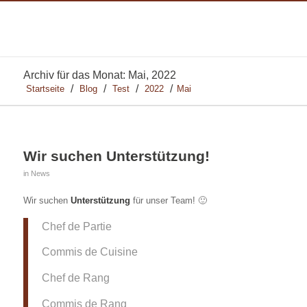
Archiv für das Monat: Mai, 2022
/
/
/
/
Startseite
Blog
Test
2022
Mai
Wir suchen Unterstützung!
in
News
Wir suchen
Unterstützung
für unser Team! 🙂
Chef de Partie
Commis de Cuisine
Chef de Rang
Commis de Rang