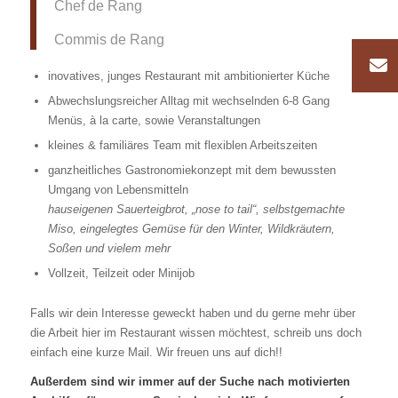
Chef de Rang
Commis de Rang
inovatives, junges Restaurant mit ambitionierter Küche
Abwechslungsreicher Alltag mit wechselnden 6-8 Gang
Menüs, à la carte, sowie Veranstaltungen
kleines & familiäres Team mit flexiblen Arbeitszeiten
ganzheitliches Gastronomiekonzept mit dem bewussten
Umgang von Lebensmitteln
hauseigenen Sauerteigbrot, „nose to tail“, selbstgemachte
Miso, eingelegtes Gemüse für den Winter, Wildkräutern,
Soßen und vielem mehr
Vollzeit, Teilzeit oder Minijob
Falls wir dein Interesse geweckt haben und du gerne mehr über
die Arbeit hier im Restaurant wissen möchtest, schreib uns doch
einfach eine kurze Mail. Wir freuen uns auf dich!!
Außerdem sind wir immer auf der Suche nach motivierten