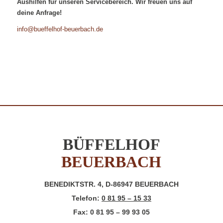
Aushilfen für unseren Servicebereich. Wir freuen uns auf
deine Anfrage!
info@bueffelhof-beuerbach.de
BÜFFELHOF
BEUERBACH
BENEDIKTSTR. 4, D-86947 BEUERBACH
Telefon:
0 81 95 – 15 33
Fax: 0 81 95 – 99 93 05