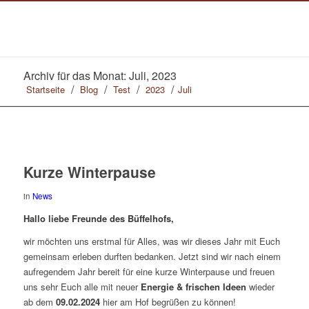
Archiv für das Monat: Juli, 2023
/
/
/
/
Startseite
Blog
Test
2023
Juli
Kurze Winterpause
in
News
Hallo liebe Freunde des Büffelhofs,
wir möchten uns erstmal für Alles, was wir dieses Jahr mit Euch
gemeinsam erleben durften bedanken. Jetzt sind wir nach einem
aufregendem Jahr bereit für eine kurze Winterpause und freuen
uns sehr Euch alle mit neuer
Energie & frischen Ideen
wieder
ab dem
09.02.2024
hier am Hof begrüßen zu können!