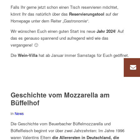
Falls Ihr gerne jetzt schon einen Tisch reservieren möchtet,
könnt Ihr das natürlich über das
Reservierungstool
auf der
Homepage unter dem Reiter „Gastronomie“.
Wir wünschen Euch einen guten Start ins neue
Jahr 2024
! Auf
das es genauso spannend und aufregend wird wie das
vergangene! 🙂
Die
Wein-Villa
hat ab Januar immer Samstags für Euch geöffnet.
Geschichte vom Mozzarella am
Büffelhof
in
News
Die Geschichte vom Beuerbacher Büffelmozzarella und
Büffelfleisch beginnt vor über zwei Jahrzehnten: Im Jahre 1996
waren Valentins Eltern
die Allerersten in Deutschland, die