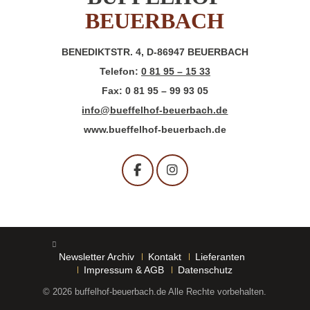
BEUERBACH
BENEDIKTSTR. 4, D-86947 BEUERBACH
Telefon:
0 81 95 – 15 33
Fax: 0 81 95 – 99 93 05
info@bueffelhof-beuerbach.de
www.bueffelhof-beuerbach.de
Newsletter Archiv
Kontakt
Lieferanten
Impressum & AGB
Datenschutz
©
2026 buffelhof-beuerbach.de Alle Rechte vorbehalten.