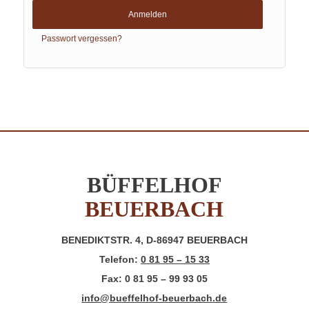
Anmelden
Passwort vergessen?
BÜFFELHOF
BEUERBACH
BENEDIKTSTR. 4, D-86947 BEUERBACH
Telefon:
0 81 95 – 15 33
Fax: 0 81 95 – 99 93 05
info@bueffelhof-beuerbach.de